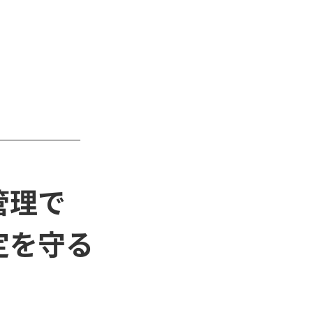
管理で
定を守る