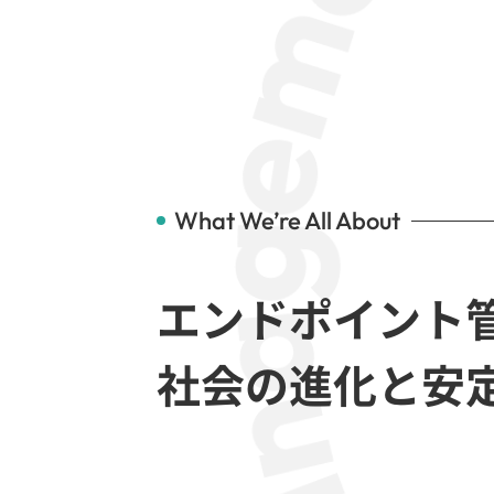
What We’re All About
エンドポイント
社会の進化と安