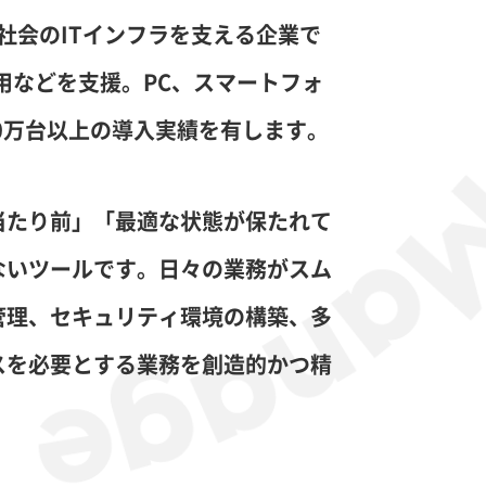
た社会のITインフラを支える企業で
用などを支援。PC、スマートフォ
0万台以上の導入実績を有します。
当たり前」「最適な状態が保たれて
ないツールです。日々の業務がスム
管理、セキュリティ環境の構築、多
スを必要とする業務を創造的かつ精