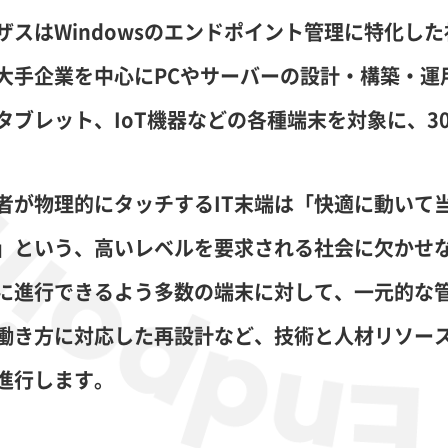
ザスはWindowsのエンドポイント管理に特化し
大手企業を中心にPCやサーバーの設計・構築・運
タブレット、IoT機器などの各種端末を対象に、3
者が物理的にタッチするIT末端は「快適に動いて
」という、高いレベルを要求される社会に欠かせ
に進行できるよう多数の端末に対して、一元的な
働き方に対応した再設計など、技術と人材リソー
進行します。