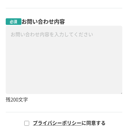
お問い合わせ内容
必須
残
200
文字
プライバシーポリシー
に同意する