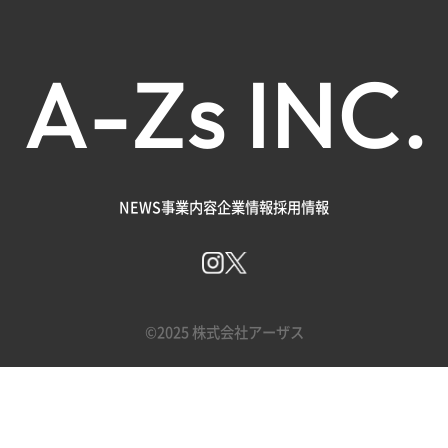
A
-
Z
s
I
N
C
.
NEWS
事業内容
企業情報
採用情報
©2025 株式会社アーザス