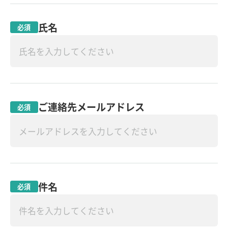
氏名
必須
ご連絡先メールアドレス
必須
件名
必須