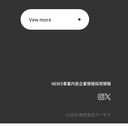
Vew more
Vew more
NEWS
事業内容
企業情報
採用情報
©2025 株式会社アーザス